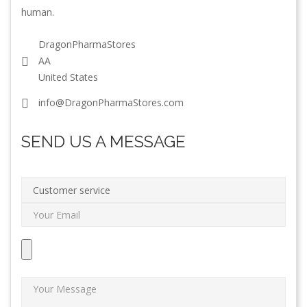
human.
DragonPharmaStores
AA
United States
info@DragonPharmaStores.com
SEND US A MESSAGE